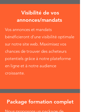
Visibilité de vos
annonces/mandats
Vos annonces et mandats
bénéficieront d'une visibilité optimale
sur notre site web. Maximisez vos
chances de trouver des acheteurs
potentiels grâce à notre plateforme
en ligne et à notre audience
croissante.
Package formation complet
Nous proposons un package de