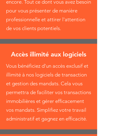
encore. Tout ce dont vous avez besoin
pour vous présenter de manière
professionnelle et attirer l'attention
de vos clients potentiels.
Accès illimité aux logiciels
Vous bénéficiez d'un accès exclusif et
illimité à nos logiciels de transaction
et gestion des mandats. Cela vous
permettra de faciliter vos transactions
immobilières et gérer efficacement
vos mandats. Simplifiez votre travail
administratif et gagnez en efficacité.