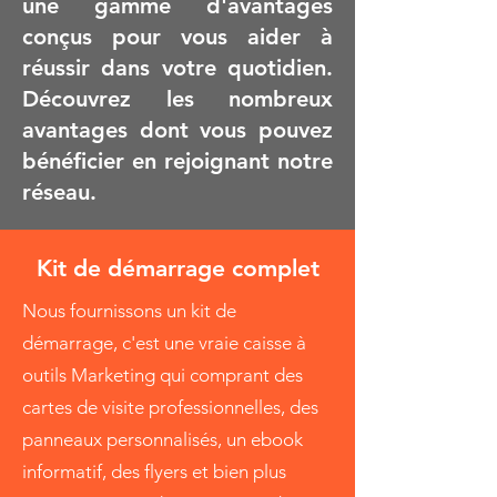
une gamme d'avantages
conçus pour vous aider à
réussir dans votre quotidien.
Découvrez les nombreux
avantages dont vous pouvez
bénéficier en rejoignant notre
réseau.
Kit de démarrage complet
Nous fournissons un kit de
démarrage, c'est une vraie caisse à
outils Marketing qui comprant des
cartes de visite professionnelles, des
panneaux personnalisés, un ebook
informatif, des flyers et bien plus