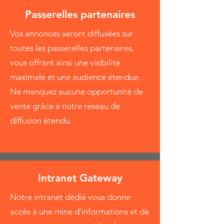
Passerelles partenaires
Vos annonces seront diffusées sur
toutes les passerelles partenaires,
vous offrant ainsi une visibilité
maximale et une audience étendue.
Ne manquez aucune opportunité de
vente grâce à notre réseau de
diffusion étendu.
Intranet Gateway
Notre intranet dédié vous donne
accès à une mine d'informations et de