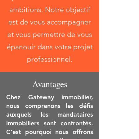
ambitions. Notre objectif
est de vous accompagner
et vous permettre de vous
épanouir dans votre projet
professionnel.
Avantages
Chez Gateway immobilier,
nous comprenons les défis
auxquels les mandataires
immobiliers sont confrontés.
C'est pourquoi nous offrons