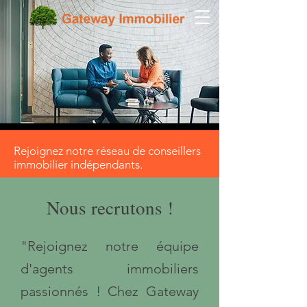
Rejoignez notre réseau de conseillers
immobilier indépendants.
Nous recrutons !
"Rejoignez notre équipe
d'agents immobiliers
passionnés ! Chez Gateway