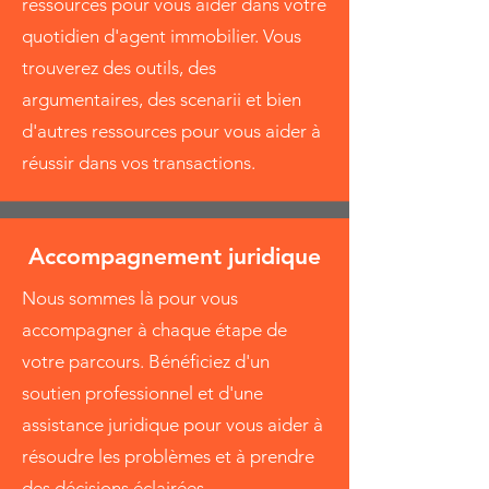
ressources pour vous aider dans votre
quotidien d'agent immobilier. Vous
trouverez des outils, des
argumentaires, des scenarii et bien
d'autres ressources pour vous aider à
réussir dans vos transactions.
Accompagnement juridique
Nous sommes là pour vous
accompagner à chaque étape de
votre parcours. Bénéficiez d'un
soutien professionnel et d'une
assistance juridique pour vous aider à
résoudre les problèmes et à prendre
des décisions éclairées.