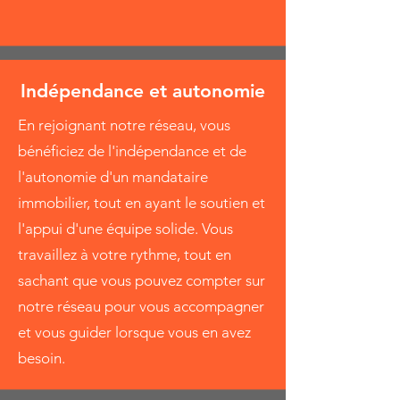
Indépendance et autonomie
En rejoignant notre réseau, vous
bénéficiez de l'indépendance et de
l'autonomie d'un mandataire
immobilier, tout en ayant le soutien et
l'appui d'une équipe solide. Vous
travaillez à votre rythme, tout en
sachant que vous pouvez compter sur
notre réseau pour vous accompagner
et vous guider lorsque vous en avez
besoin.