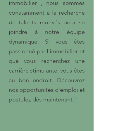
immobilier , nous sommes
constamment à la recherche
de talents motivés pour se
joindre à notre équipe
dynamique. Si vous êtes
passionné par l'immobilier et
que vous recherchez une
carrière stimulante, vous êtes
au bon endroit. Découvrez
nos opportunités d'emploi et
postulez dès maintenant."