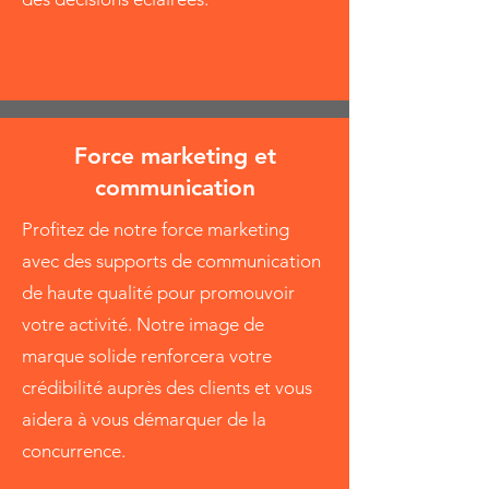
Force marketing et
communication
Profitez de notre force marketing
avec des supports de communication
de haute qualité pour promouvoir
votre activité. Notre image de
marque solide renforcera votre
crédibilité auprès des clients et vous
aidera à vous démarquer de la
concurrence.