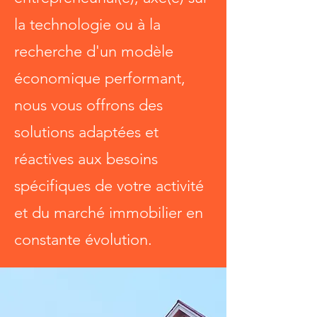
la technologie ou à la
recherche d'un modèle
économique performant,
nous vous offrons des
solutions adaptées et
réactives aux besoins
spécifiques de votre activité
et du marché immobilier en
constante évolution.