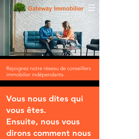
Rejoignez notre réseau de conseillers
immobilier indépendants.
Vous nous dites qui
vous êtes.
Ensuite, nous vous
dirons comment nous