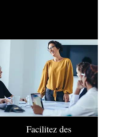
créant ainsi des
souvenirs inoubliables.
Facilitez des