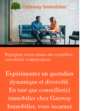
Rejoignez notre réseau de conseillers
immobilier indépendants.
Expérimentez un quotidien
dynamique et diversifié.
En tant que conseiller(e)
immobilier chez Gateway
Immobilier, vous incarnez